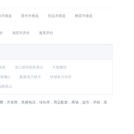
阳市楼盘
莱州市楼盘
招远市楼盘
栖霞市楼盘
价
海阳市房价
蓬莱房价
悦府
龙口碧桂园凤凰台
大都馨悦
滟澜山
豪森海天映月
绿城春月风荷
园栖凤台
物业费，开发商，售楼电话，绿化率，周边配套，商场，超市，学校，医