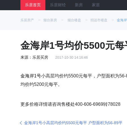
乐居首页
乐居财经
新房
家居
>
>
>
>
乐居房产
烟台新房
烟台楼盘
招远市楼盘
金海岸
金海岸1号均价5500元每
来源：乐居买房
2017-10-30 14:16:46
金海岸1号
小高层均价约5500元每平，户型面积为56-
均价约5200元每平。
更多价格详情请咨询售楼处400-606-6969转78028
金海岸1号小高层均价约5500元每平 户型面积为56-89平