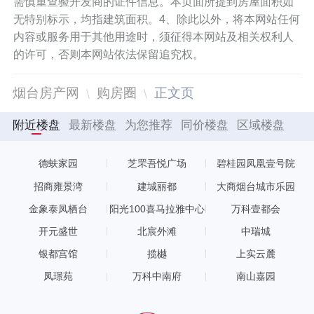
需慎重查验开发商的证件信息。本页面所提到房屋面积如
无特别标示，均指建筑面积。4、除此以外，将本网站任何
内容或服务用于其他用途时，须征得本网站及相关权利人
的许可，否则本网站依法保留追究权。
烟台房产网
购房圈
正文页
附近楼盘
最新楼盘
为您推荐
同价楼盘
区域楼盘
德蚨家园
芝罘吾悦广场
碧桂园凤凰壹号院
招商雍景湾
建城丽都
大商烟台城市乐园
金象泰凤栖台
阳光100喜马拉雅中心
万科壹都会
开元盛世
北宸外滩
中瑞城
银都宫馆
揽樾
上实云麓
凤璟苑
万科中南府
南山嘉园