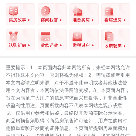
重要提示：1、本页面内容归本网站所有，未经本网站允许
不得转载本文内容，否则将视为侵权；2、需转载或者引用
本文内容请注明来源，对于不遵守此声明或者其他违法使
用本文内容者，本网站依法保留追究权。3、本页面内容，
旨在为满足广大用户的信息需求而采集提供，并非商业性
或盈利性用途。页面所载内容不代表本网站之观点或意
见，仅供用户参考和借鉴，最终以开发商实际公示为准。
商品房预售须取得《商品房预售许可证》，用户在购房时
需慎重查验开发商的证件信息。本页面所提到房屋面积如
无特别标示，均指建筑面积。4、除此以外，将本网站任何