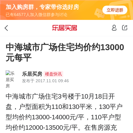
加入购房群，专家带你选好房
立即进群
已有64577人加入微信群参与讨论
中海城市广场住宅均价约13000
元每平
乐居买房
楼盘快讯
发布于 2017.11.01 09:46
中海城市广场住宅3号楼于10月18日开
盘，户型面积为110和130平米，130平户
型均价约13000-14000元/平，110平户型
均价约12000-13500元/平。在售房源充