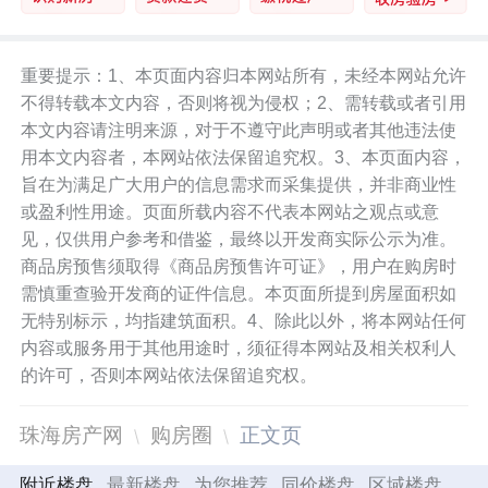
重要提示：1、本页面内容归本网站所有，未经本网站允许
不得转载本文内容，否则将视为侵权；2、需转载或者引用
本文内容请注明来源，对于不遵守此声明或者其他违法使
用本文内容者，本网站依法保留追究权。3、本页面内容，
旨在为满足广大用户的信息需求而采集提供，并非商业性
或盈利性用途。页面所载内容不代表本网站之观点或意
见，仅供用户参考和借鉴，最终以开发商实际公示为准。
商品房预售须取得《商品房预售许可证》，用户在购房时
需慎重查验开发商的证件信息。本页面所提到房屋面积如
无特别标示，均指建筑面积。4、除此以外，将本网站任何
内容或服务用于其他用途时，须征得本网站及相关权利人
的许可，否则本网站依法保留追究权。
珠海房产网
购房圈
正文页
附近楼盘
最新楼盘
为您推荐
同价楼盘
区域楼盘