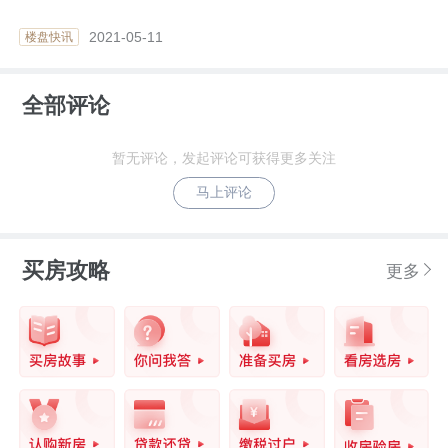
2021-05-11
楼盘快讯
全部评论
暂无评论，发起评论可获得更多关注
马上评论
买房攻略
更多