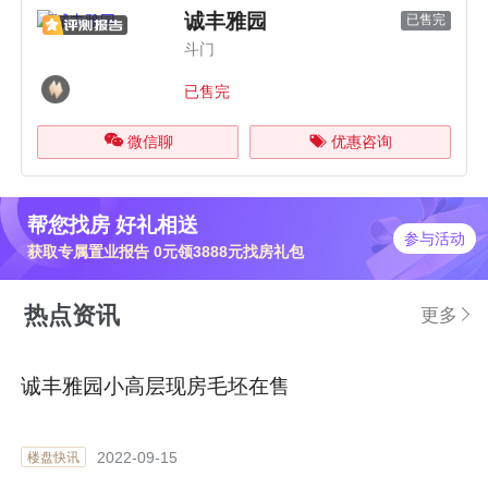
诚丰雅园
已售完
斗门
已售完
微信聊
优惠咨询
帮您找房 好礼相送
参与活动
获取专属置业报告 0元领3888元找房礼包
热点资讯
更多
诚丰雅园小高层现房毛坯在售
2022-09-15
楼盘快讯