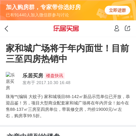
加入购房群，专家带你选好房
立即进群
已有91440人加入微信群参与讨论
家和城广场将于年内面世！目前
三至四房热销中
乐居买房
楼盘快讯
发布于 2017.10.30 16:48
珠海**(编辑 大蚊子) 家和城项目88-142㎡新品示范单位已开放，恭
迎品鉴！另，项目大型商业配套家和城广场将在年内开业！如今在
售88-137㎡三房至四房单位，带装修交房，均价19000元/㎡左
右，购房享99.5折。