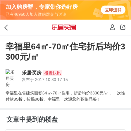
加入购房群，专家带你选好房
立即进群
已有46950人加入微信群参与讨论
幸福里64㎡-70㎡住宅折后均价3
300元/㎡
乐居买房
楼盘快讯
发布于 2017.10.30 17:15
幸福里在售建筑面积64㎡-70㎡住宅，折后均价3300元/㎡，一次性
付款95折，按揭98折。幸福里，欢迎您的莅临品鉴！
文章中提到的楼盘