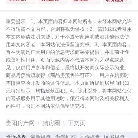
重要提示：1、本页面内容归本网站所有，未经本网站允许
不得转载本文内容，否则将视为侵权；2、需转载或者引用
本文内容请注明来源，对于不遵守此声明或者其他违法使
用本文内容者，本网站依法保留追究权。3、本页面内容，
旨在为满足广大用户的信息需求而采集提供，并非商业性
或盈利性用途。页面所载内容不代表本网站之观点或意
见，仅供用户参考和借鉴，最终以开发商实际公示为准。
商品房预售须取得《商品房预售许可证》，用户在购房时
需慎重查验开发商的证件信息。本页面所提到房屋面积如
无特别标示，均指建筑面积。4、除此以外，将本网站任何
内容或服务用于其他用途时，须征得本网站及相关权利人
的许可，否则本网站依法保留追究权。
贵阳房产网
购房圈
正文页
附近楼盘
最新楼盘
为您推荐
同价楼盘
区域楼盘