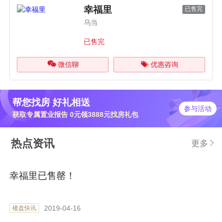
幸福里
已售完
乌当
已售完
微信聊
优惠咨询
帮您找房 好礼相送
参与活动
获取专属置业报告 0元领3888元找房礼包
热点资讯
更多
幸福里已售罄！
2019-04-16
楼盘快讯