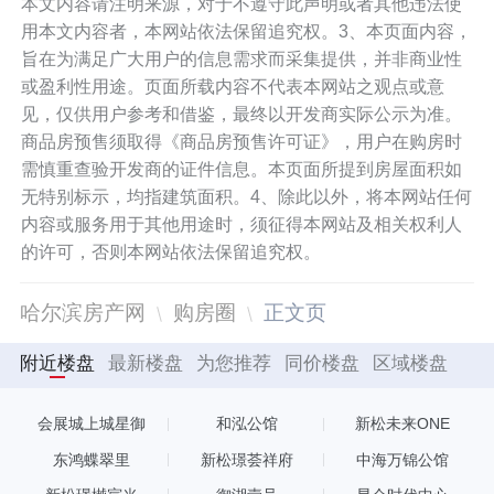
本文内容请注明来源，对于不遵守此声明或者其他违法使
用本文内容者，本网站依法保留追究权。3、本页面内容，
旨在为满足广大用户的信息需求而采集提供，并非商业性
或盈利性用途。页面所载内容不代表本网站之观点或意
见，仅供用户参考和借鉴，最终以开发商实际公示为准。
商品房预售须取得《商品房预售许可证》，用户在购房时
需慎重查验开发商的证件信息。本页面所提到房屋面积如
无特别标示，均指建筑面积。4、除此以外，将本网站任何
内容或服务用于其他用途时，须征得本网站及相关权利人
的许可，否则本网站依法保留追究权。
哈尔滨房产网
购房圈
正文页
附近楼盘
最新楼盘
为您推荐
同价楼盘
区域楼盘
会展城上城星御
和泓公馆
新松未来ONE
东鸿蝶翠里
新松璟荟祥府
中海万锦公馆