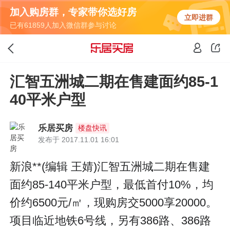
加入购房群，专家带你选好房
立即进群
已有61859人加入微信群参与讨论
汇智五洲城二期在售建面约85-1
40平米户型
乐居买房
楼盘快讯
发布于 2017.11.01 16:01
新浪**(编辑 王婧)汇智五洲城二期在售建
面约85-140平米户型，最低首付10%，均
价约6500元/㎡，现购房交5000享20000。
项目临近地铁6号线，另有386路、386路