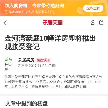
加入购房群，专家带你选好房
立即进群
已有45380人加入微信群参与讨论
金河湾豪庭10幢洋房即将推出
现接受登记
乐居买房
楼盘快讯
发布于 2017.11.02 17:52
新浪** 位于蓬江区迎宾西路与天河中路之间的金河湾豪庭收官之作
10幢洋房即将推出，27层高，3梯6户，户型面积有76、94、120
平，非毛坯出售，现接受登记中。目前10幢洋房已封顶。
文章中提到的楼盘