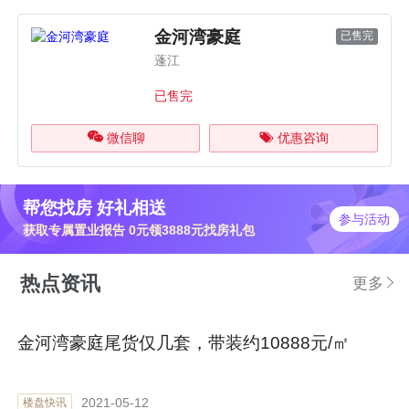
金河湾豪庭
已售完
蓬江
已售完
微信聊
优惠咨询
帮您找房 好礼相送
参与活动
获取专属置业报告 0元领3888元找房礼包
热点资讯
更多
金河湾豪庭尾货仅几套，带装约10888元/㎡
2021-05-12
楼盘快讯