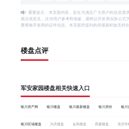
重要提示：本页面内容，旨在为满足广大用户的信息需
观点或意见，仅供用户参考和借鉴，最终以开发商实际公式
重查验开发商的证件信息。本页面所提到的房屋面积如无特
楼盘点评
军安家园
楼盘相关快速入口
银川房产网
银川楼盘
银川最新楼盘
银川房价
银川
银川区域楼盘
兴庆楼盘
金凤楼盘
西夏楼盘
灵武市