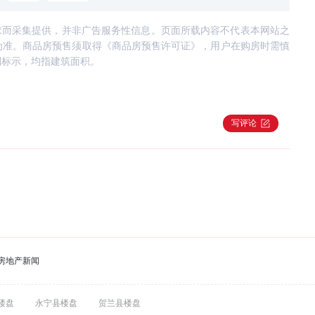
求而采集提供，并非广告服务性信息。页面所载内容不代表本网站之
为准。商品房预售须取得《商品房预售许可证》，用户在购房时需慎
别标示，均指建筑面积。
写评论
房地产新闻
楼盘
永宁县楼盘
贺兰县楼盘