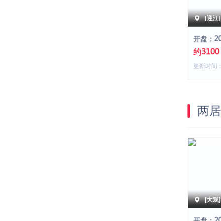
[迎江]
开盘：43
约
6733
更新时间
两居
[大观]
开盘：43