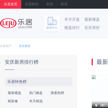
乐居首页
乐居财经
新房
家居
本月开盘
最新楼盘
楼盘排行
安庆房价
新房中心
乐居
\
乐居房产
安庆新房
最新
安庆新房排行榜
乐居特色榜
最新楼盘
热门楼盘
搜索热榜
精装修
本月精选
[迎江]