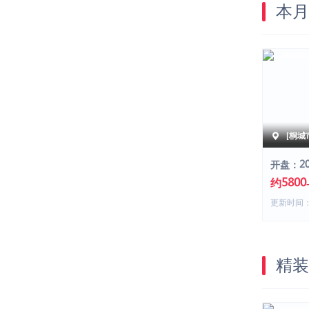
本月
[桐城
开盘：43
约
0233
更新时间
精装