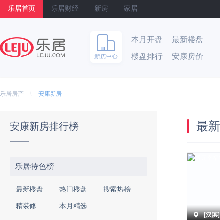
乐居首页
乐居财经
新房
家居
本月开盘
最新楼盘
楼盘排行
安康房价
新房中心
乐居
\
乐居房产
安康新房
最新
安康新房排行榜
乐居特色榜
最新楼盘
热门楼盘
搜索热榜
精装修
本月精选
[汉滨]