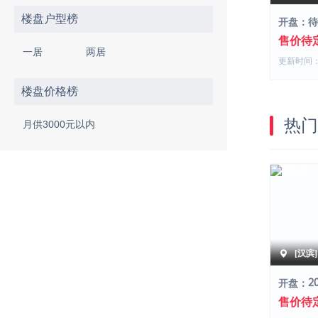
楼盘户型榜
开盘：待
售价待
一居
两居
更新时间
楼盘价格榜
热门
月供3000元以内
[汉滨]
开盘：17
售价待