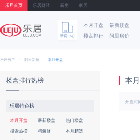
乐居首页
乐居财经
新房
家居
本月开盘
最新楼盘
楼盘排行
阿里房价
新房中心
乐居
\
\
乐居房产
阿里新房
本月开盘
本月
楼盘排行热榜
开盘时
乐居特色榜
本月开盘
最新楼盘
热门楼盘
搜索热榜
精装修
本月精选