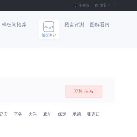
|
移动端
|
手机版
样板间推荐
楼盘评测
图解看房
楼盘测评
立即搜索
延庆
平谷
大兴
廊坊
保定
承德
张家口