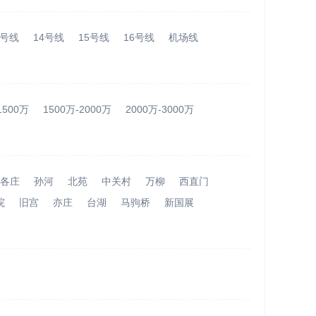
2号线
14号线
15号线
16号线
机场线
1500万
1500万-2000万
2000万-3000万
各庄
孙河
北苑
中关村
万柳
西直门
院
旧宫
亦庄
台湖
马驹桥
新国展