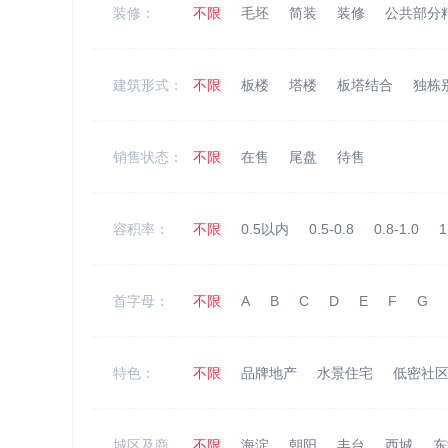
装修：
不限
毛坯
简装
装修
公共部分
建筑形式：
不限
板楼
塔楼
板塔结合
独栋
销售状态：
不限
在售
尾盘
待售
容积率：
不限
0.5以内
0.5-0.8
0.8-1.0
1
首字母：
不限
A
B
C
D
E
F
G
特色：
不限
品牌地产
水景住宅
低密社
城区及商
不限
海淀
朝阳
丰台
西城
东