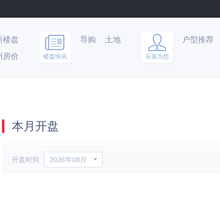
新楼盘
导购
土地
户型推荐
州房价
楼盘快讯
乐居为您
本月开盘
开盘时间
2026年08月