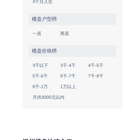
3个月入住
楼盘户型榜
一居
两居
楼盘价格榜
3千以下
3千-4千
4千-5千
5千-6千
6千-7千
7千-8千
8千-1万
1万以上
月供3000元以内