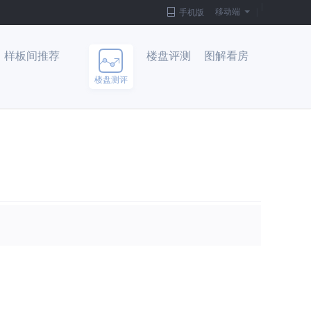
|
移动端
|
手机版
样板间推荐
楼盘评测
图解看房
楼盘测评