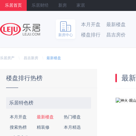
乐居首页
乐居财经
新房
家居
本月开盘
最新楼盘
楼盘排行
昌吉房价
新房中心
乐居
\
\
乐居房产
昌吉新房
最新楼盘
最新
楼盘排行热榜
乐居特色榜
本月开盘
最新楼盘
热门楼盘
搜索热榜
精装修
本月精选