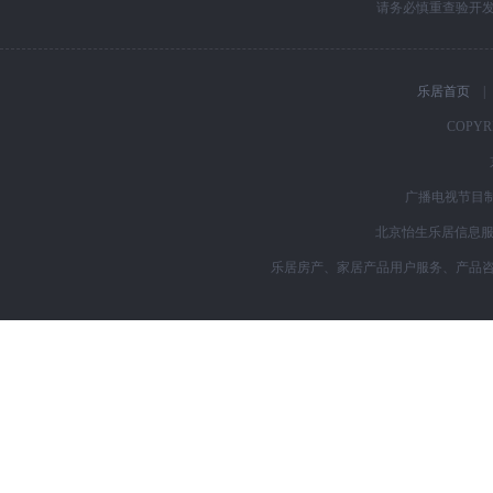
请务必慎重查验开
乐居首页
|
COPYRI
广播电视节目制
北京怡生乐居信息服务
乐居房产、家居产品用户服务、产品咨询购买