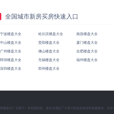
全国城市新房买房快速入口
宁波楼盘大全
哈尔滨楼盘大全
南昌楼盘大全
中山楼盘大全
贵阳楼盘大全
厦门楼盘大全
广州楼盘大全
佛山楼盘大全
合肥楼盘大全
阿坝楼盘大全
无锡楼盘大全
福州楼盘大全
深圳楼盘大全
郑州楼盘大全
郑重提示广大用户：本页面内容，旨在为满足广大用户的信息需求而免费提供，并非