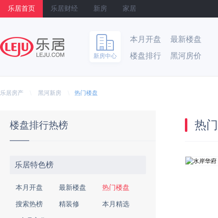
乐居首页
乐居财经
新房
家居
本月开盘
最新楼盘
楼盘排行
黑河房价
新房中心
乐居
\
\
乐居房产
黑河新房
热门楼盘
热门
楼盘排行热榜
乐居特色榜
本月开盘
最新楼盘
热门楼盘
搜索热榜
精装修
本月精选