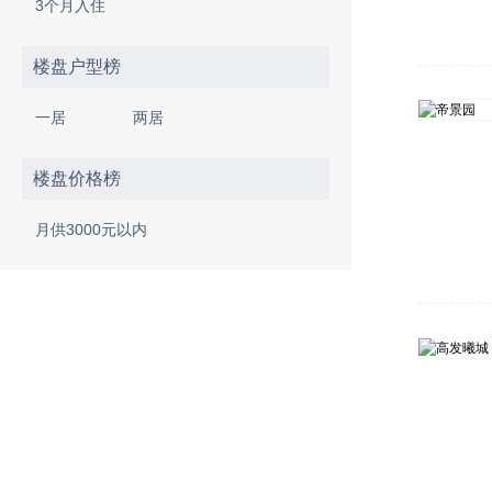
3个月入住
楼盘户型榜
一居
两居
楼盘价格榜
月供3000元以内