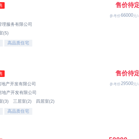
售价待
售
99333
参考价
元/
管理服务有限公司
(5)
高品质住宅
售价待
售
西房地产开发有限公司
41033
参考价
元/
房地产开发有限公司
(3)
三居室(2)
四居室(2)
高品质住宅