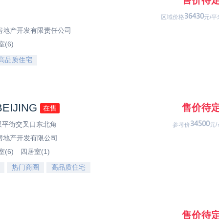
售价待
69563
区域价格
元/平
房地产开发有限责任公司
(6)
高品质住宅
IJING
售价待
在售
与双平街交叉口东北角
65033
参考价
元/
房地产开发有限公司
(6)
四居室(1)
热门商圈
高品质住宅
售价待