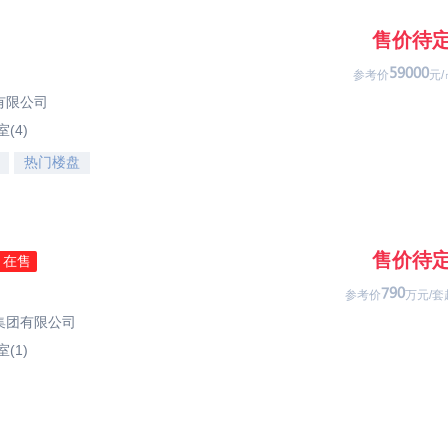
售价待
01333
参考价
元/
有限公司
(4)
热门楼盘
售价待
在售
813
参考价
万元/套
集团有限公司
(1)