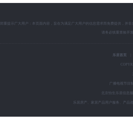
郑重提示广大用户：本页面内容，旨在为满足广大用户的信息需求而免费提供，并非
请务必慎重查验开
乐居首页
|
COPYRI
广播电视节目制
北京怡生乐居信息服务
乐居房产、家居产品用户服务、产品咨询购买