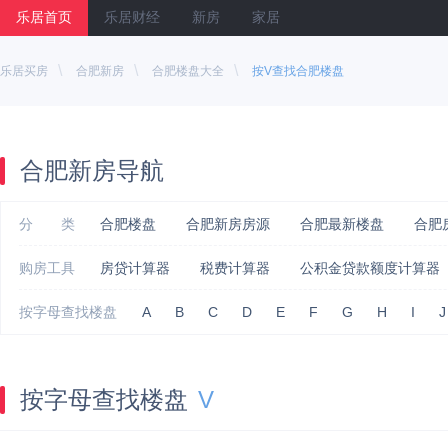
乐居首页
乐居财经
新房
家居
\
\
\
乐居买房
合肥新房
合肥楼盘大全
按V查找合肥楼盘
合肥新房导航
分 类
合肥楼盘
合肥新房房源
合肥最新楼盘
合肥
购房工具
房贷计算器
税费计算器
公积金贷款额度计算器
按字母查找楼盘
A
B
C
D
E
F
G
H
I
J
按字母查找楼盘
V