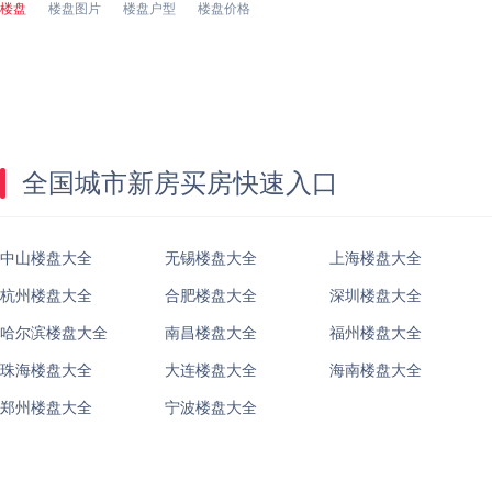
楼盘
楼盘图片
楼盘户型
楼盘价格
全国城市新房买房快速入口
中山楼盘大全
无锡楼盘大全
上海楼盘大全
杭州楼盘大全
合肥楼盘大全
深圳楼盘大全
哈尔滨楼盘大全
南昌楼盘大全
福州楼盘大全
珠海楼盘大全
大连楼盘大全
海南楼盘大全
郑州楼盘大全
宁波楼盘大全