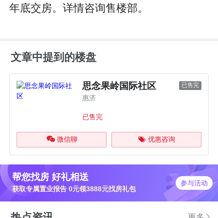
年底交房。详情咨询售楼部。
文章中提到的楼盘
思念果岭国际社区
已售完
惠济
已售完
微信聊
优惠咨询
帮您找房 好礼相送
参与活动
获取专属置业报告 0元领3888元找房礼包
热点资讯
更多