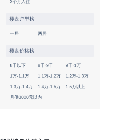
3个月入住
楼盘户型榜
一居
两居
楼盘价格榜
8千以下
8千-9千
9千-1万
1万-1.1万
1.1万-1.2万
1.2万-1.3万
1.3万-1.4万
1.4万-1.5万
1.5万以上
月供3000元以内