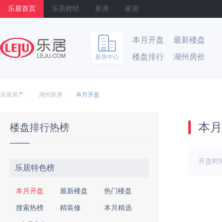
乐居首页
乐居财经
新房
家居
本月开盘
最新楼盘
楼盘排行
湖州房价
新房中心
乐居
\
\
乐居房产
湖州新房
本月开盘
本月
楼盘排行热榜
开盘时
乐居特色榜
本月开盘
最新楼盘
热门楼盘
搜索热榜
精装修
本月精选