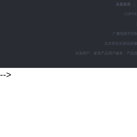
乐居首页
|
COPYRI
广播电视节目制
北京怡生乐居信息服务
乐居房产、家居产品用户服务、产品咨询购买
-->