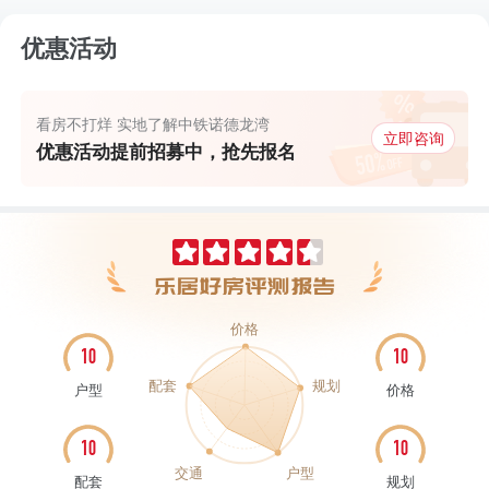
优惠活动
看房不打烊 实地了解中铁诺德龙湾
立即咨询
优惠活动提前招募中，抢先报名
价格
10
10
配套
规划
户型
价格
10
10
交通
户型
配套
规划