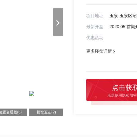
项目地址
最新开盘
2020.05 首
优惠活动
更多楼盘详情
点击获
乐居使用隐私加密
位置交通图(6)
楼盘五证(2)