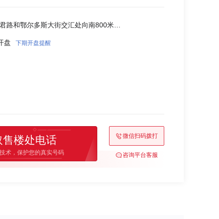
玉泉-玉泉区昭君路和鄂尔多斯大街交汇处向南800米路东
期开盘
下期开盘提醒
微信扫码拨打
取售楼处电话
技术，保护您的真实号码
咨询平台客服