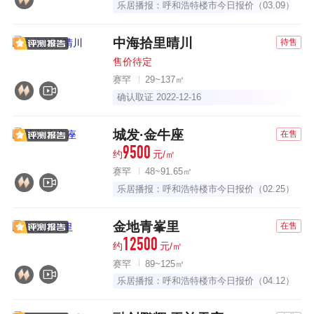
乐居播报：呼和浩特楼市今日报价（03.09）
中海拾里晴川
待售
售价待定
赛罕
29~137㎡
确认取证 2022-12-16
城发·金牛座
在售
9500
约
元/㎡
赛罕
48~91.65㎡
乐居播报：呼和浩特楼市今日报价（02.25）
金地青峯里
在售
12500
约
元/㎡
赛罕
89~125㎡
乐居播报：呼和浩特楼市今日报价（04.12）