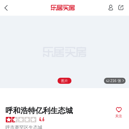
216 张
图片
呼和浩特亿利生态城
关注
4.6
呼市赛罕区生态城