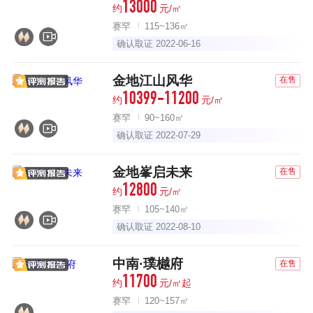
13000
约
元/㎡
赛罕
115~136㎡
确认取证 2022-06-16
金地江山风华
在售
10399-11200
约
元/㎡
赛罕
90~160㎡
确认取证 2022-07-29
金地峯启未来
在售
12800
约
元/㎡
赛罕
105~140㎡
确认取证 2022-08-10
中南·璞樾府
在售
11700
约
元/㎡起
赛罕
120~157㎡