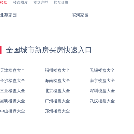
楼盘
楼盘图片
楼盘户型
楼盘价格
北苑家园
滨河家园
全国城市新房买房快速入口
天津楼盘大全
福州楼盘大全
无锡楼盘大全
长沙楼盘大全
海南楼盘大全
南京楼盘大全
三亚楼盘大全
北京楼盘大全
深圳楼盘大全
昆明楼盘大全
广州楼盘大全
武汉楼盘大全
中山楼盘大全
郑州楼盘大全