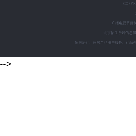
COPYRI
广播电视节目制
北京怡生乐居信息服务
乐居房产、家居产品用户服务、产品咨询购买
-->