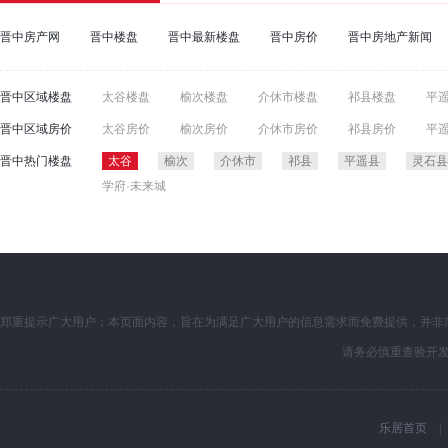
晋中房产网
晋中楼盘
晋中最新楼盘
晋中房价
晋中房地产新闻
晋中区域楼盘
太谷楼盘
榆次楼盘
介休市楼盘
祁县楼盘
平
晋中区域房价
太谷房价
榆次房价
介休市房价
祁县房价
平
晋中热门楼盘
太谷
榆次
介休市
祁县
平遥县
灵石县
学府·未来城
郑重提示广大用户：本页面内容，旨在为满足广大用户的信息需求而免费提供，并非
请务必慎重查验开
乐居首页
|