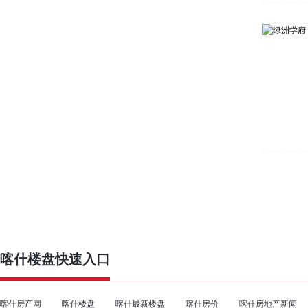
喀什楼盘
快速入口
喀什房产网
喀什楼盘
喀什最新楼盘
喀什房价
喀什房地产新闻