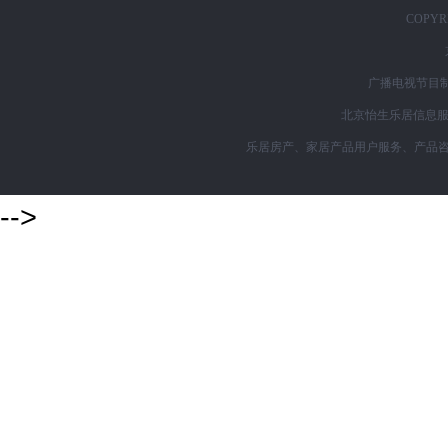
COPYRI
广播电视节目制
北京怡生乐居信息服务
乐居房产、家居产品用户服务、产品咨询购买
-->