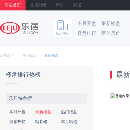
乐居首页
乐居财经
新房
家居
本月开盘
最新楼盘
楼盘排行
喀什房价
新房中心
乐居
\
\
乐居房产
喀什新房
最新楼盘
最新
楼盘排行热榜
乐居特色榜
本月开盘
最新楼盘
热门楼盘
搜索热榜
精装修
本月精选