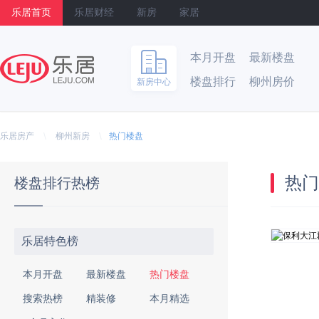
乐居首页
乐居财经
新房
家居
本月开盘
最新楼盘
楼盘排行
柳州房价
新房中心
乐居
\
\
乐居房产
柳州新房
热门楼盘
热门
楼盘排行热榜
乐居特色榜
本月开盘
最新楼盘
热门楼盘
搜索热榜
精装修
本月精选