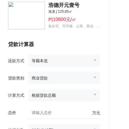
浩德开元壹号
洛龙 | 125.85㎡
约10800元/㎡
集住宅、写字楼、公寓、商业、教育为一体的大型城市综合体
贷款计算器
还款方式
等额本息
贷款类别
商业贷款
计算方式
根据贷款总额
总价
万元