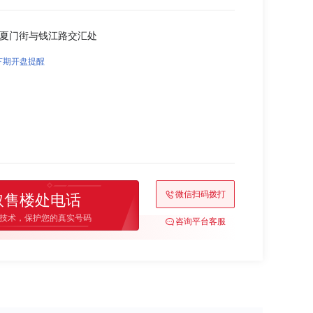
长夏门街与钱江路交汇处
下期开盘提醒
微信扫码拨打
取售楼处电话
技术，保护您的真实号码
咨询平台客服