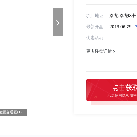
项目地址
洛龙-洛龙区
最新开盘
2019.06.29
优惠活动
更多楼盘详情
点击获
乐居使用隐私加密
位置交通图(1)