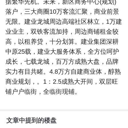
据繁华先机。未来，新区商务中心(规划)
落户，三大商圈10万客流汇聚，商业前景
无限。建业龙城周边高端社区林立，1万建
业业主，双铁客流加持，周边商铺租金较
高，以租养贷，十分划算。建业集团深耕
中原25载，建业大服务体系，全方位呵护
成长，七载龙城，百万方成熟大盘，品牌
实力有目共睹。4.8万方自建商业体，醇熟
商业规划，。1：2.5成熟大开间，双层旺
铺户户临街，全临街现铺。
文章中提到的楼盘