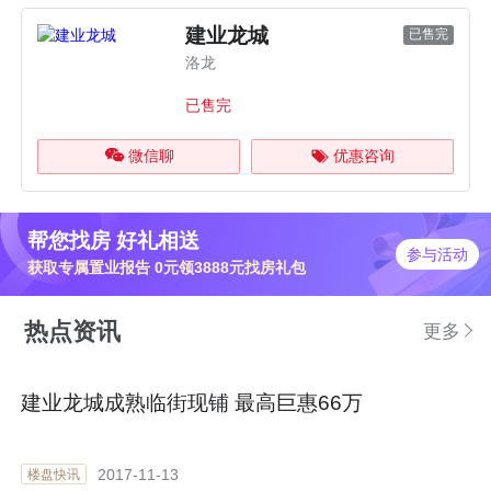
建业龙城
已售完
洛龙
已售完
微信聊
优惠咨询
帮您找房 好礼相送
参与活动
获取专属置业报告 0元领3888元找房礼包
热点资讯
更多
建业龙城成熟临街现铺 最高巨惠66万
2017-11-13
楼盘快讯