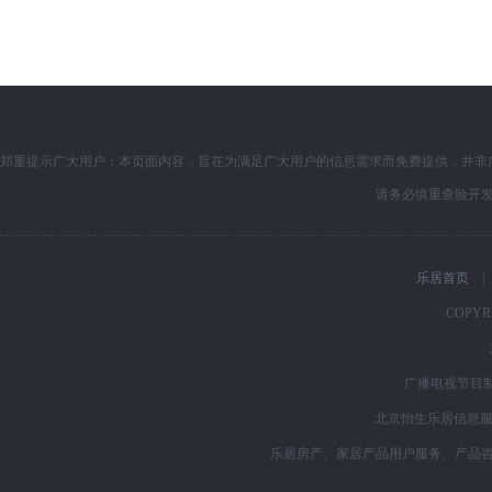
郑重提示广大用户：本页面内容，旨在为满足广大用户的信息需求而免费提供，并非
请务必慎重查验开
乐居首页
|
COPYRI
广播电视节目制
北京怡生乐居信息服务
乐居房产、家居产品用户服务、产品咨询购买