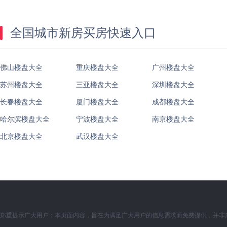
全国城市新房买房快速入口
佛山楼盘大全
重庆楼盘大全
广州楼盘大全
苏州楼盘大全
三亚楼盘大全
深圳楼盘大全
长春楼盘大全
厦门楼盘大全
成都楼盘大全
哈尔滨楼盘大全
宁波楼盘大全
南京楼盘大全
北京楼盘大全
武汉楼盘大全
郑重提示广大用户：本页面内容，旨在为满足广大用户的信息需求而免费提供，并非