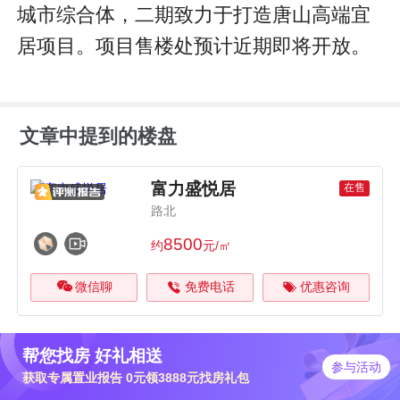
城市综合体，二期致力于打造唐山高端宜
居项目。项目售楼处预计近期即将开放。
文章中提到的楼盘
富力盛悦居
在售
路北
8500
约
元/㎡
微信聊
免费电话
优惠咨询
帮您找房 好礼相送
参与活动
获取专属置业报告 0元领3888元找房礼包