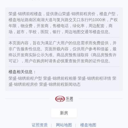
中心户型
荣盛·锦绣前程楼盘，提供唐山荣盛·锦绣前程房价，楼盘户型，
楼盘地址路南区南湖大道与复兴路交叉口东行约1000米，产权
年限，物业费，开发商，售楼电话，绿化率，周边配套，商
场，超市，学校，医院，银行，周边地图交通等楼盘信息。
本页面内容，旨在为满足广大用户的信息需求而免费提供，并
非广告服务性信息。页面所载内容，仅供用户参考和借鉴，最
终以开发商实际公示为准。商品房预售须取得《商品房预售许
可证》，用户在购房时请务必慎重查验开发商的证件信息。
楼盘相关信息：
荣盛·锦绣前程户型
荣盛·锦绣前程相册
荣盛·锦绣前程详情
荣
盛·锦绣前程房价
荣盛·锦绣前程新闻动态
新房
证照资质
网站地图
楼盘地图