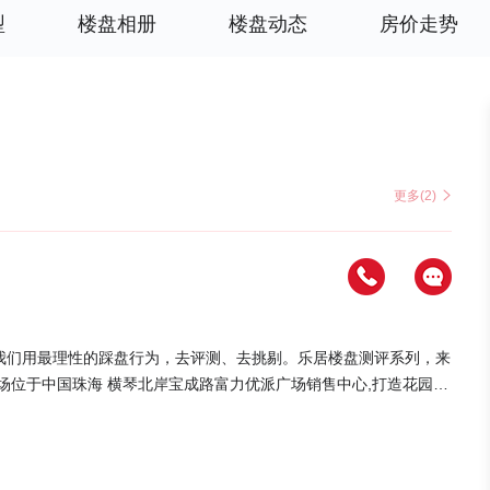
型
楼盘相册
楼盘动态
房价走势
更多(2)
我们用最理性的踩盘行为，去评测、去挑剔。乐居楼盘测评系列，来
车分流的话，入住可能会有些许不便，具体便捷程度请咨询置业顾