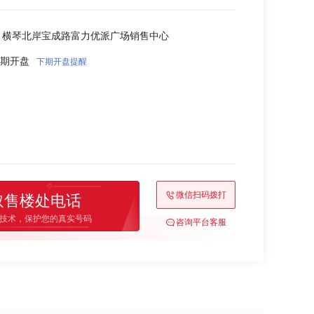
海 横琴北岸宝成路富力优派广场销售中心
8 首期开盘
下期开盘提醒
微信扫码拨打
取售楼处电话
技术，保护您的真实号码
咨询平台客服