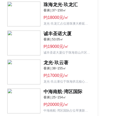
珠海龙光·玖龙汇
香洲 | 37~150㎡
约18000元/㎡
龙光·玖龙汇占位港珠澳大桥延长线出口，在售37-42㎡，均价约2.4万/㎡。
诚丰圣诺大厦
香洲 | 53.05㎡
约19000元/㎡
诚丰圣诺大厦位于珠海前山片区，主推53㎡单位，均价约1.85万元/㎡。
龙光·玖云著
香洲 | 38~155㎡
约17000元/㎡
龙光·玖云著位于珠海拱北核心地段，主力户型涵盖38-150㎡商办产品，均价约1.7万元/㎡。
中海南航·湾区国际
香洲 | 25~154㎡
约20000元/㎡
中海南航·湾区国际占位琴澳新中心，在售27-37㎡办公产品，均价约2万/㎡。