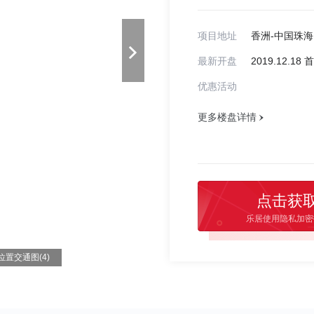
项目地址
香洲-中国珠
最新开盘
2019.12.1
优惠活动
更多楼盘详情
点击获
乐居使用隐私加密
位置交通图(4)