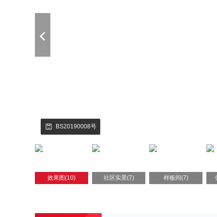
BS20190008号
效果图(10)
社区实景(7)
样板间(7)