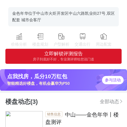
金色年华位于中山市火炬开发区中山六路凯业街27号,双区
配套 城市会客厅
价格分析
楼盘规划
户型解析
交通出行
周边配套
立即解锁评测报告
房子到底好不好，专业测评师给您说门道
点我找房，瓜分10万红包
参与活动
智能精选好楼盘，有机会赢华为P50
楼盘动态(3)
全部动态
中山——金色年华丨楼
销售信息
盘测评