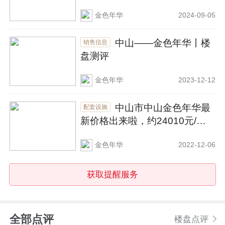
金色年华
2024-09-05
中山——金色年华丨楼
销售信息
盘测评
金色年华
2023-12-12
中山市中山金色年华最
配套设施
新价格出来啦，约24010元/
㎡，户型面积89~283㎡
金色年华
2022-12-06
获取提醒服务
全部点评
楼盘点评