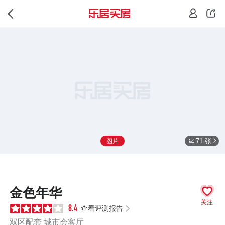
71 张
图片
金色年华
关注
查看评测报告
8.4
双区配套 城市会客厅