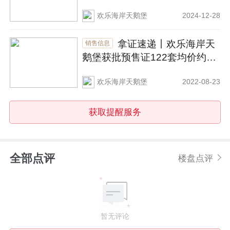
欢乐海岸天鹅堡
2024-12-28
拿证速递丨欢乐海岸天
销售信息
鹅堡获批预售证122套均价约21
100元/㎡
欢乐海岸天鹅堡
2022-08-23
获取提醒服务
全部点评
楼盘点评
暂无评论