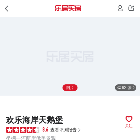
62 张
图片
欢乐海岸天鹅堡
关注
查看评测报告
8.6
坐拥一河两岸优美景观