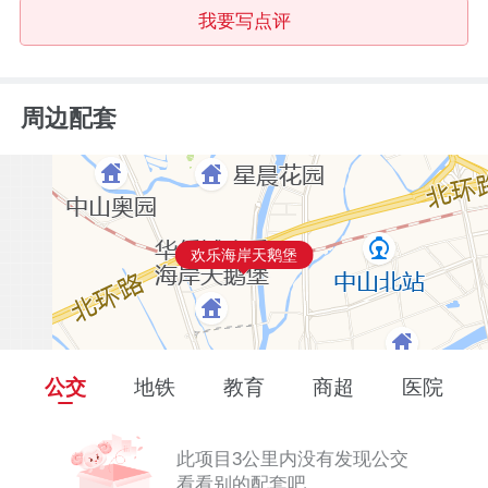
我要写点评
周边配套
欢乐海岸天鹅堡
公交
地铁
教育
商超
医院
此项目3公里内没有发现公交
看看别的配套吧