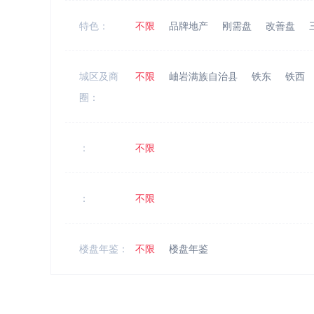
特色：
不限
品牌地产
刚需盘
改善盘
城区及商
不限
岫岩满族自治县
铁东
铁西
圈：
：
不限
：
不限
楼盘年鉴：
不限
楼盘年鉴