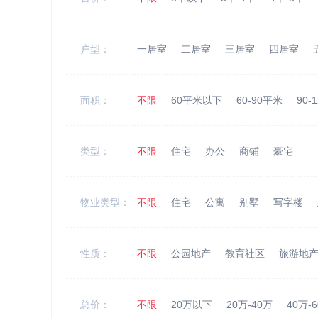
户型：
一居室
二居室
三居室
四居室
面积：
不限
60平米以下
60-90平米
90-
类型：
不限
住宅
办公
商铺
豪宅
物业类型：
不限
住宅
公寓
别墅
写字楼
性质：
不限
公园地产
教育社区
旅游地
总价：
不限
20万以下
20万-40万
40万-