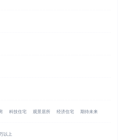
房
科技住宅
观景居所
经济住宅
期待未来
0万以上