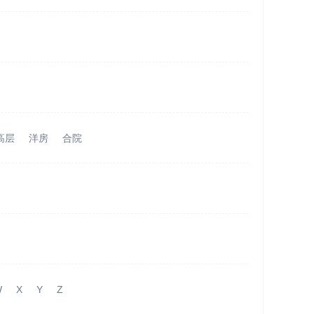
高层
洋房
合院
W
X
Y
Z