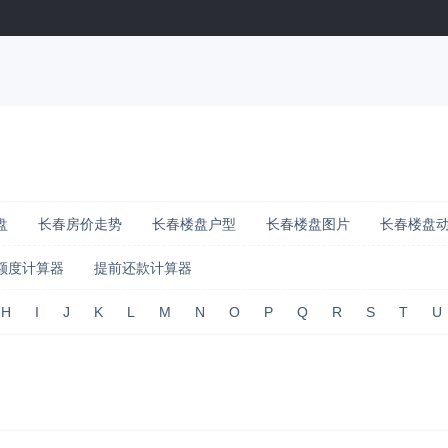
盘
长春房价走势
长春楼盘户型
长春楼盘图片
长春楼盘
额度计算器
提前还款计算器
H
I
J
K
L
M
N
O
P
Q
R
S
T
U