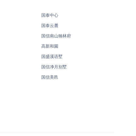
国泰中心
国泰云麓
国信南山翰林府
高新和園
国盛溪语墅
国信净月别墅
国信美邑