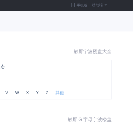
|
移动端
|
手机版
触屏宁波楼盘大全
动态
V
W
X
Y
Z
其他
触屏 G 字母宁波楼盘