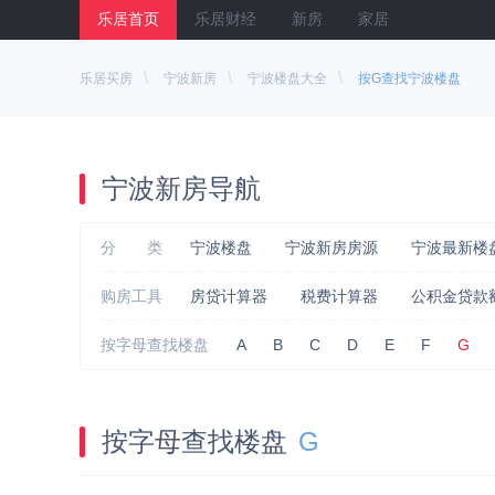
乐居首页
乐居财经
新房
家居
\
\
\
乐居买房
宁波新房
宁波楼盘大全
按G查找宁波楼盘
宁波新房导航
分 类
宁波楼盘
宁波新房房源
宁波最新楼
购房工具
房贷计算器
税费计算器
公积金贷款
按字母查找楼盘
A
B
C
D
E
F
G
按字母查找楼盘
G