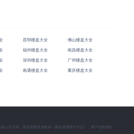
全
昆明楼盘大全
佛山楼盘大全
全
福州楼盘大全
南昌楼盘大全
全
深圳楼盘大全
广州楼盘大全
全
南通楼盘大全
重庆楼盘大全
实际公示为准。商品房预售须取得《商品房预售许可证》，用户在购房时