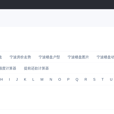
盘
宁波房价走势
宁波楼盘户型
宁波楼盘图片
宁波楼盘
额度计算器
提前还款计算器
H
I
J
K
L
M
N
O
P
Q
R
S
T
U