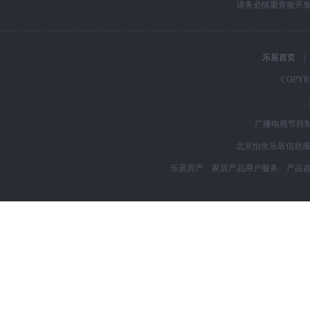
请务必慎重查验开
乐居首页
|
COPYRI
广播电视节目制
北京怡生乐居信息服务
乐居房产、家居产品用户服务、产品咨询购买