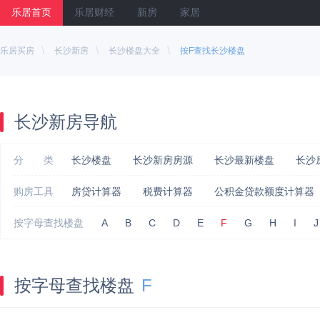
乐居首页
乐居财经
新房
家居
\
\
\
乐居买房
长沙新房
长沙楼盘大全
按F查找长沙楼盘
长沙新房导航
分 类
长沙楼盘
长沙新房房源
长沙最新楼盘
长沙
购房工具
房贷计算器
税费计算器
公积金贷款额度计算器
按字母查找楼盘
A
B
C
D
E
F
G
H
I
J
按字母查找楼盘
F