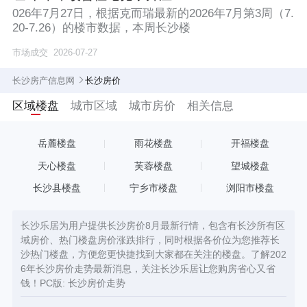
026年7月27日，根据克而瑞最新的2026年7月第3周（7.
20-7.26）的楼市数据，本周长沙楼
市场成交
2026-07-27
长沙房产信息网
长沙房价
区域楼盘
城市区域
城市房价
相关信息
岳麓楼盘
雨花楼盘
开福楼盘
天心楼盘
芙蓉楼盘
望城楼盘
长沙县楼盘
宁乡市楼盘
浏阳市楼盘
长沙乐居为用户提供长沙房价8月最新行情，包含有长沙所有区
域房价、热门楼盘房价涨跌排行，同时根据各价位为您推荐长
沙热门楼盘，方便您更快捷找到大家都在关注的楼盘。了解202
6年长沙房价走势最新消息，关注长沙乐居让您购房省心又省
钱！PC版:
长沙房价走势