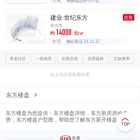
公寓
稀缺低总价小户型
建业·世纪东方
在售
东方市
14000
约
元/㎡
住宅
确认取证 21.11.17
养老社区
一线海景
近期交房
实景园林
文旅康养
以上为全部检索结果
东方楼盘
东方楼盘为您提供：东方楼盘详情，东方新房房价走
势，东方楼盘户型图，帮助您了解东方新开楼盘房价。