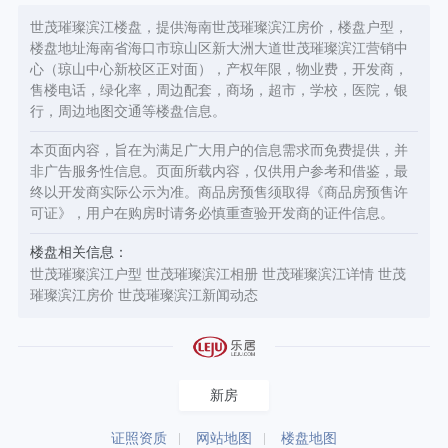
世茂璀璨滨江楼盘，提供海南世茂璀璨滨江房价，楼盘户型，
楼盘地址海南省海口市琼山区新大洲大道世茂璀璨滨江营销中
心（琼山中心新校区正对面），产权年限，物业费，开发商，
售楼电话，绿化率，周边配套，商场，超市，学校，医院，银
行，周边地图交通等楼盘信息。
本页面内容，旨在为满足广大用户的信息需求而免费提供，并
非广告服务性信息。页面所载内容，仅供用户参考和借鉴，最
终以开发商实际公示为准。商品房预售须取得《商品房预售许
可证》，用户在购房时请务必慎重查验开发商的证件信息。
楼盘相关信息：
世茂璀璨滨江户型
世茂璀璨滨江相册
世茂璀璨滨江详情
世茂
璀璨滨江房价
世茂璀璨滨江新闻动态
新房
证照资质
网站地图
楼盘地图