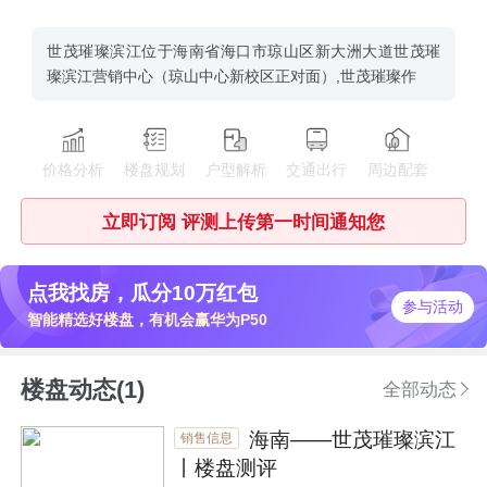
世茂璀璨滨江位于海南省海口市琼山区新大洲大道世茂璀
璨滨江营销中心（琼山中心新校区正对面）,世茂璀璨作
价格分析
楼盘规划
户型解析
交通出行
周边配套
立即订阅 评测上传第一时间通知您
点我找房，瓜分10万红包
参与活动
智能精选好楼盘，有机会赢华为P50
楼盘动态(1)
全部动态
海南——世茂璀璨滨江
销售信息
丨楼盘测评