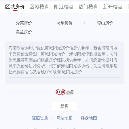
区域房价
区域楼盘
附近楼盘
热门楼盘
新开楼盘
秀英房价
龙华房价
琼山房价
美兰房价
海南乐居为用户提供海域阳光房价信息供参考，包含海南海域
阳光房价走势图、海域阳光均价、海域阳光评测报告等，同时
为您推荐海南热门楼盘房价涨跌榜供参考，方便您更快捷对海
域阳光价格进行分析。想了解海域阳光多少钱，关注海南乐居
让您购房省心又省钱! PC版:
海域阳光房价
新房
证照资质
网站地图
楼盘地图