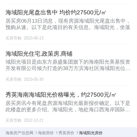
海域阳光尾盘出售中 均价约27500元/㎡
居买房06月13日消息，现有房源海域阳光尾盘出售中，
预购从速。以下是此项目的有关信息。海域阳光，坐落
买房导购
2023-06-13
海域阳光住宅,政策房,商铺
域阳光项目是由东方鼎盛集团旗下的海南阳光美基投资
开发有限公司倾力打造的38万方滨海社区海域阳光位于
海
买房导购
2023-05-30
秀英海南海域阳光价格曝光，约27500元/㎡
居买房讯今有尾盘房源海域阳光最新报价确定。以下是
此楼盘的更多介绍。海域阳光，地处海口西海岸国际会
展中
买房导购
2022-12-21
海南房产信息网
海南房价
秀英房价
海域阳光房价