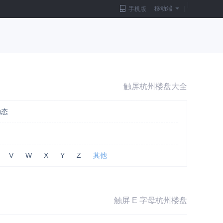
|
移动端
|
手机版
触屏杭州楼盘大全
动态
V
W
X
Y
Z
其他
触屏 E 字母杭州楼盘