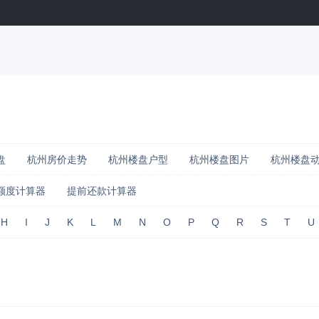
盘
杭州房价走势
杭州楼盘户型
杭州楼盘图片
杭州楼盘
额度计算器
提前还款计算器
H
I
J
K
L
M
N
O
P
Q
R
S
T
U