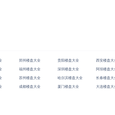
全
郑州楼盘大全
贵阳楼盘大全
西安楼盘大
全
福州楼盘大全
深圳楼盘大全
阿坝楼盘大
全
苏州楼盘大全
哈尔滨楼盘大全
长春楼盘大
全
成都楼盘大全
厦门楼盘大全
大连楼盘大