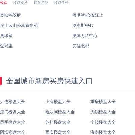
楼盘
楼盘图片
楼盘户型
楼盘价格
奥映鸣翠府
粤港湾·心安江上
岸上蓝山公寓青水苑
奥克斯中心
奥城望
奥体万科中心
爱尚里
安佳北郡
全国城市新房买房快速入口
大连楼盘大全
上海楼盘大全
重庆楼盘大全
厦门楼盘大全
哈尔滨楼盘大全
无锡楼盘大全
昆明楼盘大全
苏州楼盘大全
宁波楼盘大全
阿坝楼盘大全
西安楼盘大全
海南楼盘大全