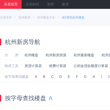
乐居首页
乐居财经
新房
家居
\
\
\
乐居买房
杭州新房
杭州楼盘大全
按A查找杭州楼盘
杭州新房导航
分 类
杭州楼盘
杭州新房房源
杭州最新楼盘
杭州
购房工具
房贷计算器
税费计算器
公积金贷款额度计算器
按字母查找楼盘
A
B
C
D
E
F
G
H
I
J
按字母查找楼盘
A