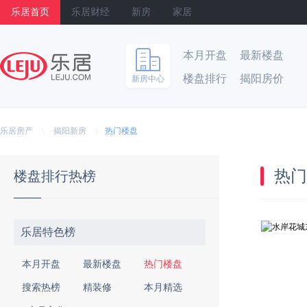
乐居首页
乐居财经
新房
家居
本月开盘
最新楼盘
楼盘排行
揭阳房价
新房中心
乐居
\
\
乐居房产
揭阳新房
热门楼盘
热门
楼盘排行热榜
乐居特色榜
本月开盘
最新楼盘
热门楼盘
搜索热榜
精装修
本月精选