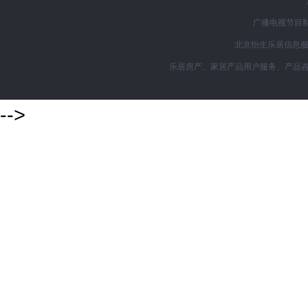
广播电视节目制
北京怡生乐居信息服务
乐居房产、家居产品用户服务、产品咨询购买
-->