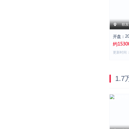
联发
开盘：17
约
5267
更新时间
1.7