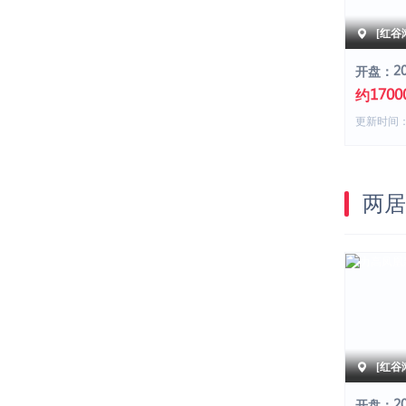
[红谷
开盘：17
约
5377
更新时间
两居
[红谷
开盘：17