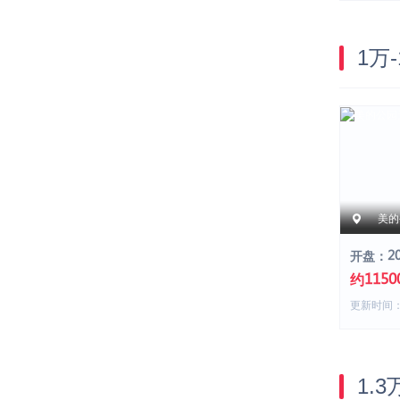
1万-
美的
开盘：17
约
5527
更新时间
1.3