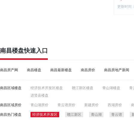
更新时间
南昌楼盘
快速入口
南昌房产网
南昌楼盘
南昌最新楼盘
南昌房价
南昌房地产新闻
南昌区域楼盘
经济技术开发区楼盘
赣江新区楼盘
青山湖楼盘
青
进贤县楼盘
南昌区域房价
青山湖房价
青云谱房价
新建房价
西湖房价
南昌热门楼盘
经济技术开发区
赣江新区
青山湖
青云谱