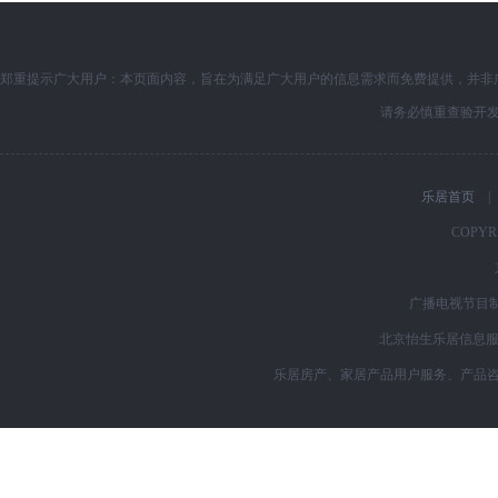
郑重提示广大用户：本页面内容，旨在为满足广大用户的信息需求而免费提供，并非
请务必慎重查验开
乐居首页
|
COPYRI
广播电视节目制
北京怡生乐居信息服务
乐居房产、家居产品用户服务、产品咨询购买