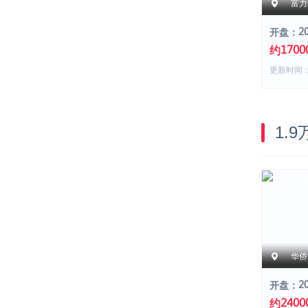
富力
开盘：17
约
5377
更新时间
1.
华侨
开盘：17
约
1877