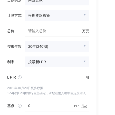
贷款类别
商业贷款
计算方式
根据贷款总额
总价
万元
按揭年数
20年(240期)
利率
按最新LPR
L P R
%
2019年10月20日更多数据
1-5年的LPR由银行自主确定，请您在输入框中自定义输入
基点
BP（‱）