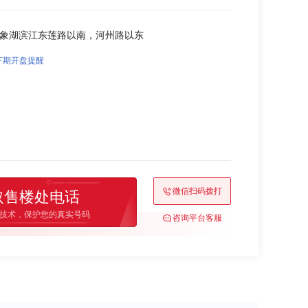
县象湖滨江东莲路以南，河州路以东
下期开盘提醒
微信扫码拨打
取售楼处电话
技术，保护您的真实号码
咨询平台客服