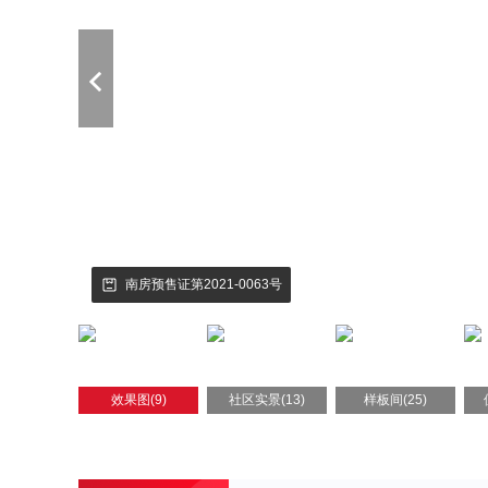
南房预售证第2021-0063号
效果图(9)
社区实景(13)
样板间(25)