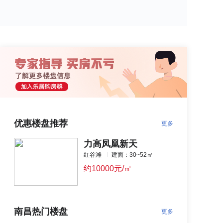
优惠楼盘推荐
更多
力高凤凰新天
红谷滩
建面：30~52㎡
约10000元/㎡
南昌热门楼盘
更多