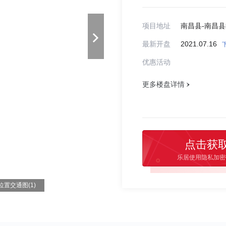
项目地址
南昌县-南昌
最新开盘
2021.07.16
优惠活动
更多楼盘详情
点击获
乐居使用隐私加密
位置交通图(1)